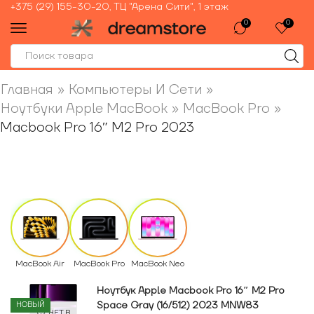
+375 (29) 155-30-20, ТЦ "Арена Сити", 1 этаж
0
0
Главная
»
Компьютеры И Сети
»
Ноутбуки Apple MacBook
»
MacBook Pro
»
Macbook Pro 16″ M2 Pro 2023
MacBook Air
MacBook Pro
MacBook Neo
Ноутбук Apple Macbook Pro 16″ M2 Pro
Space Gray (16/512) 2023 MNW83
НОВЫЙ
НЕТ В