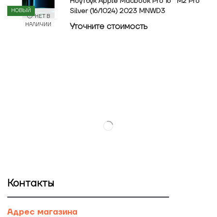
Ноутбук Apple Macbook Pro 16″ M2 Pro
Silver (16/1024) 2023 MNWD3
НОВЫЙ
НЕТ В
Уточнитe стоимость
НАЛИЧИИ
Контакты
Адрес магазина