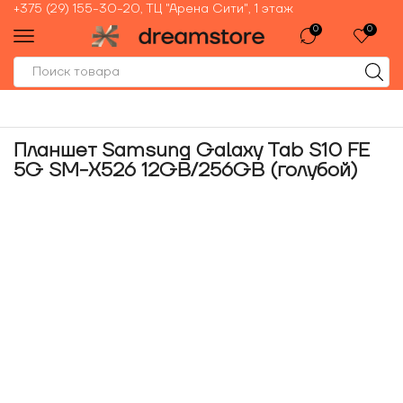
+375 (29) 155-30-20, ТЦ "Арена Сити", 1 этаж
0
0
Планшет Samsung Galaxy Tab S10 FE
5G SM-X526 12GB/256GB (голубой)