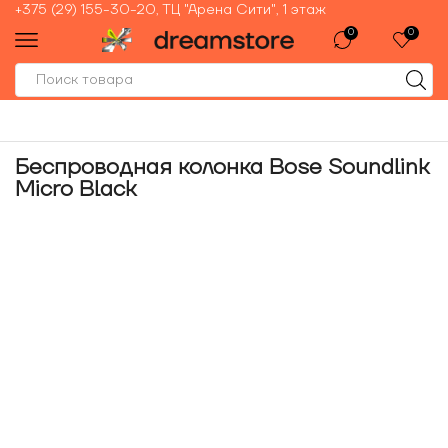
+375 (29) 155-30-20, ТЦ "Арена Сити", 1 этаж
0
0
Беспроводная колонка Bose Soundlink
Micro Black