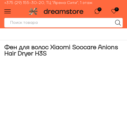
+375 (29) 155-30-20, ТЦ "Арена Сити", 1 этаж
0
0
Фен для волос Xiaomi Soocare Anions
Hair Dryer H3S