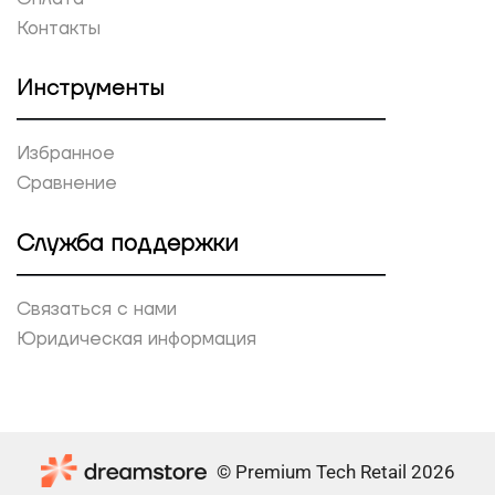
Контакты
Инструменты
Избранное
Сравнение
Служба поддержки
Связаться с нами
Юридическая информация
© Premium Tech Retail 2026