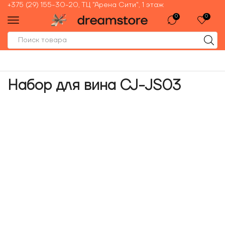
+375 (29) 155-30-20, ТЦ "Арена Сити", 1 этаж
0
0
Набор для вина CJ-JS03