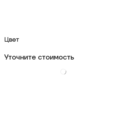
Цвет
Уточнитe стоимость