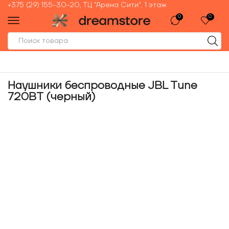
+375 (29) 155-30-20, ТЦ "Арена Сити", 1 этаж
0
0
Наушники беспроводные JBL Tune
720BT (черный)