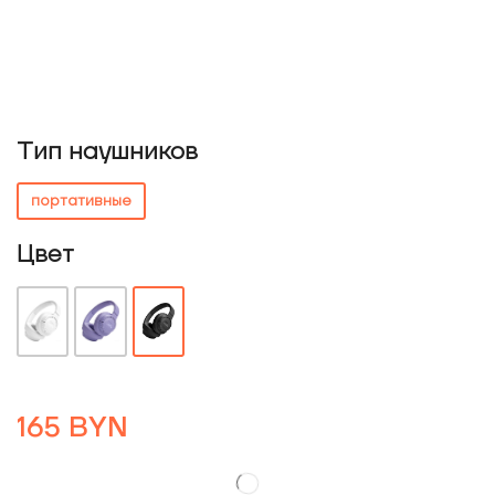
Тип наушников
портативные
Цвет
165
BYN