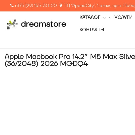
+375 (29) 155-30-20
ТЦ “АренаCity”, 1 этаж, пр-т. Поб
КАТАЛОГ
УСЛУГИ
КОНТАКТЫ
Apple Macbook Pro 14.2″ M5 Max Silve
(36/2048) 2026 MGDQ4