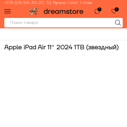
+375 (29) 155-30-20, ТЦ "Арена Сити", 1 этаж
0
0
Apple iPad Air 11″ 2024 1TB (звездный)