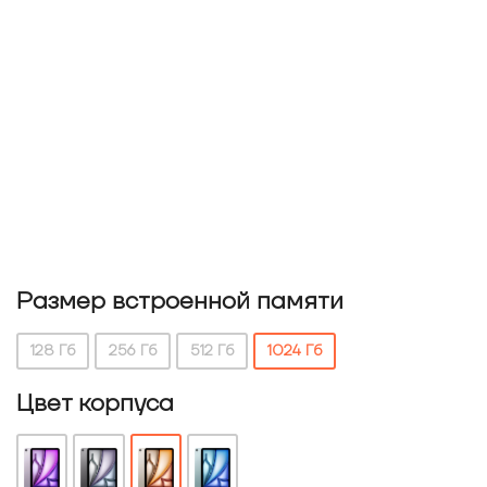
Размер встроенной памяти
128 Гб
256 Гб
512 Гб
1024 Гб
Цвет корпуса