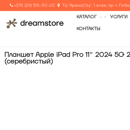
+375 (29) 155-30-20
ТЦ “АренаCity”, 1 этаж, пр-т. Поб
КАТАЛОГ
УСЛУГИ
КОНТАКТЫ
Планшет Apple iPad Pro 11″ 2024 5G 
(серебристый)