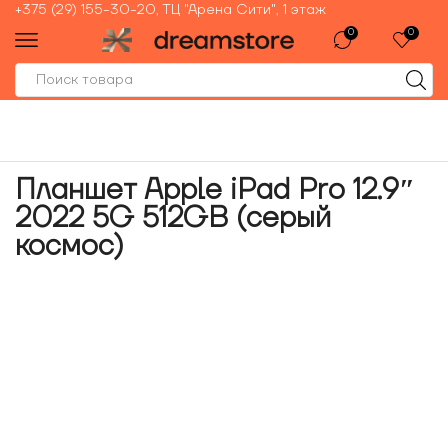
+375 (29) 155-30-20, ТЦ "Арена Сити", 1 этаж
0
0
Планшет Apple iPad Pro 12.9″
2022 5G 512GB (серый
космос)