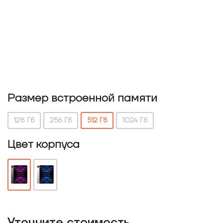
Размер встроенной памяти
128 Гб
256 Гб
512 Гб
1024 Гб
Цвет корпуса
Уточнитe стоимость