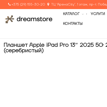
+375 (29) 155-30-20
ТЦ “АренаCity”, 1 этаж, пр-т. Поб
КАТАЛОГ
УСЛУГИ
КОНТАКТЫ
Планшет Apple iPad Pro 13″ 2025 5G
(серебристый)