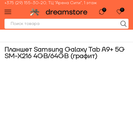
+375 (29) 155-30-20, ТЦ "Арена Сити", 1 этаж
0
0
Планшет Samsung Galaxy Tab A9+ 5G
SM-X216 4GB/64GB (графит)