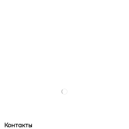
Контакты