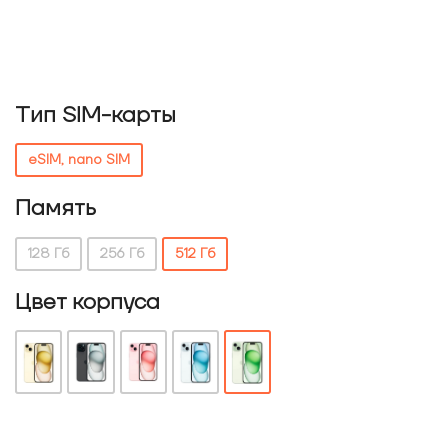
Тип SIM-карты
eSIM, nano SIM
Память
128 Гб
256 Гб
512 Гб
Цвет корпуса