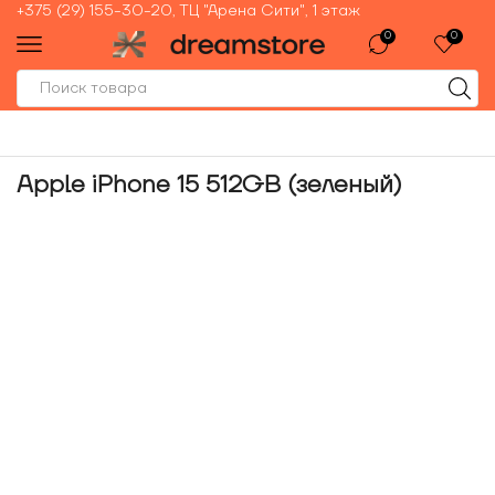
+375 (29) 155-30-20, ТЦ "Арена Сити", 1 этаж
0
0
Apple iPhone 15 512GB (зеленый)