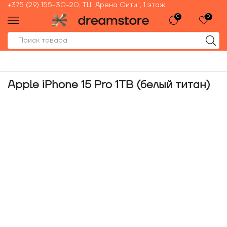
+375 (29) 155-30-20, ТЦ "Арена Сити", 1 этаж
0
0
Apple iPhone 15 Pro 1TB (белый титан)