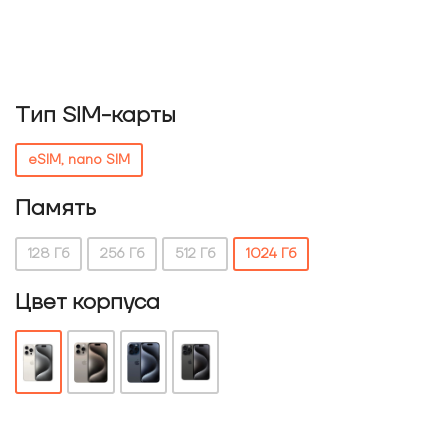
Тип SIM-карты
eSIM, nano SIM
Память
128 Гб
256 Гб
512 Гб
1024 Гб
Цвет корпуса