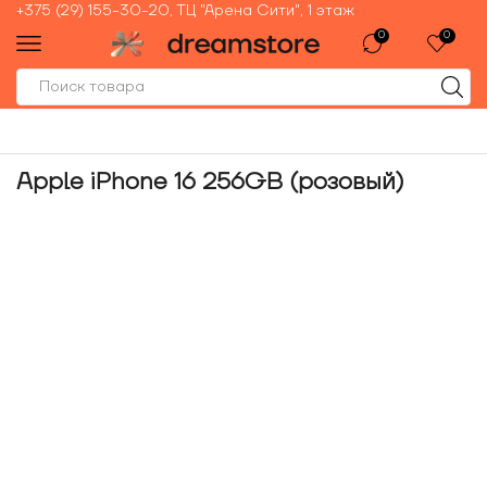
+375 (29) 155-30-20, ТЦ "Арена Сити", 1 этаж
0
0
Apple iPhone 16 256GB (розовый)