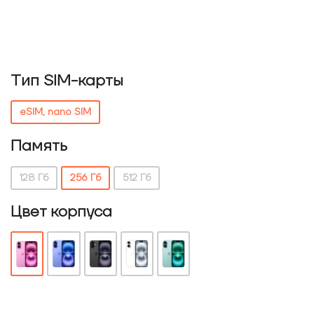
Тип SIM-карты
eSIM, nano SIM
Память
128 Гб
256 Гб
512 Гб
Цвет корпуса