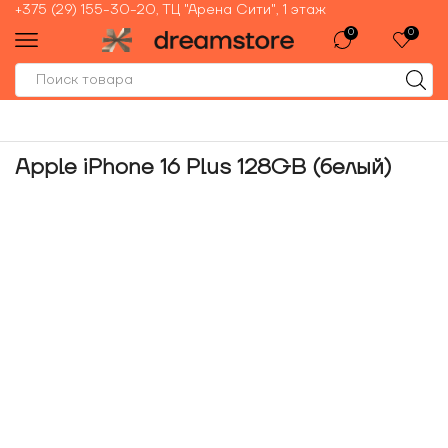
+375 (29) 155-30-20, ТЦ "Арена Сити", 1 этаж
0
0
Apple iPhone 16 Plus 128GB (белый)