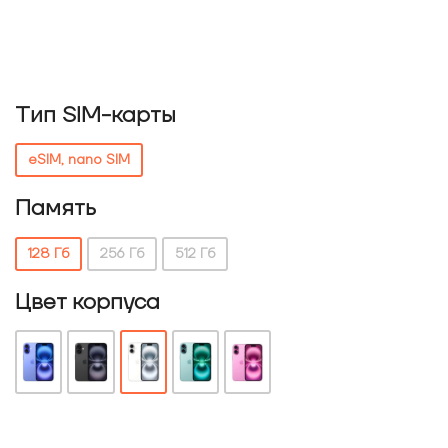
Тип SIM-карты
eSIM, nano SIM
Память
128 Гб
256 Гб
512 Гб
Цвет корпуса