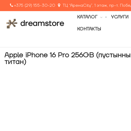
+375 (29) 155-30-20
ТЦ “АренаCity”, 1 этаж, пр-т. Поб
КАТАЛОГ
УСЛУГИ
КОНТАКТЫ
Apple iPhone 16 Pro 256GB (пустынны
титан)