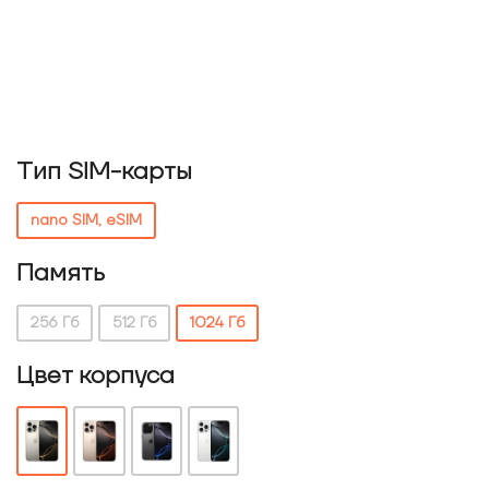
Тип SIM-карты
nano SIM, eSIM
Память
256 Гб
512 Гб
1024 Гб
Цвет корпуса