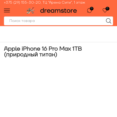
+375 (29) 155-30-20, ТЦ "Арена Сити", 1 этаж
0
0
Apple iPhone 16 Pro Max 1TB
(природный титан)