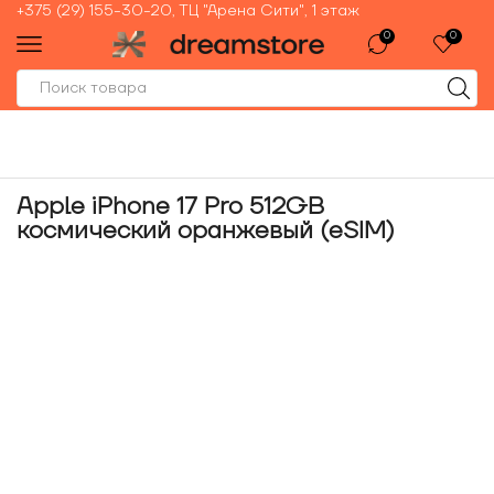
+375 (29) 155-30-20, ТЦ "Арена Сити", 1 этаж
0
0
Apple iPhone 17 Pro 512GB
космический оранжевый (eSIM)