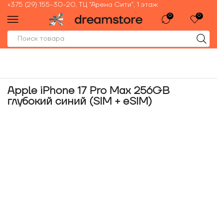
+375 (29) 155-30-20, ТЦ "Арена Сити", 1 этаж
0
0
Apple iPhone 17 Pro Max 256GB
глубокий синий (SIM + eSIM)