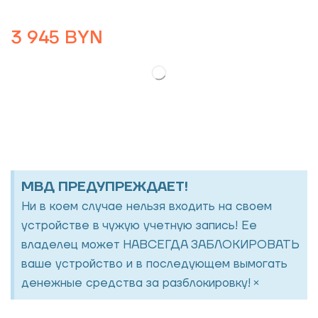
3 945
BYN
МВД ПРЕДУПРЕЖДАЕТ!
Ни в коем случае нельзя входить на своем
устройстве в чужую учетную запись! Ее
владелец может НАВСЕГДА ЗАБЛОКИРОВАТЬ
ваше устройство и в последующем вымогать
×
денежные средства за разблокировку!