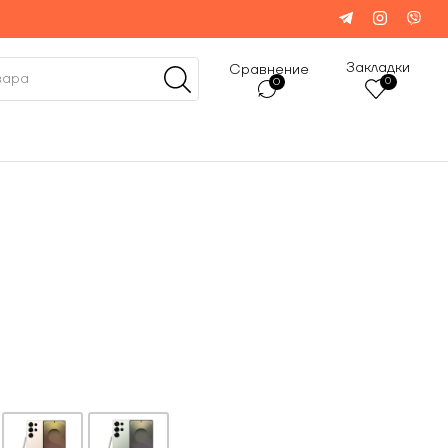
Закладки
Сравнение
0
0