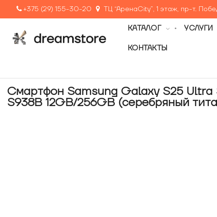
+375 (29) 155-30-20
ТЦ “АренаCity”, 1 этаж, пр-т. Поб
КАТАЛОГ
УСЛУГИ
КОНТАКТЫ
Смартфон Samsung Galaxy S25 Ultra
S938B 12GB/256GB (серебряный тита