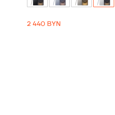
2 440
BYN