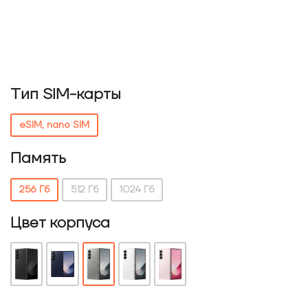
Тип SIM-карты
eSIM, nano SIM
Память
256 Гб
512 Гб
1024 Гб
Цвет корпуса