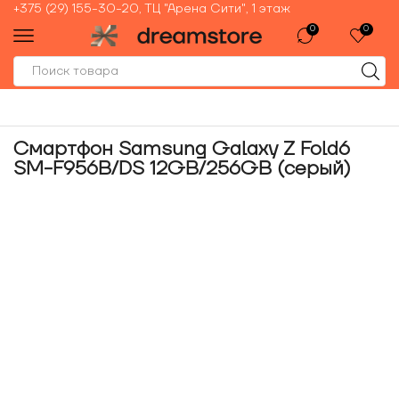
+375 (29) 155-30-20, ТЦ "Арена Сити", 1 этаж
0
0
Смартфон Samsung Galaxy Z Fold6
SM-F956B/DS 12GB/256GB (серый)