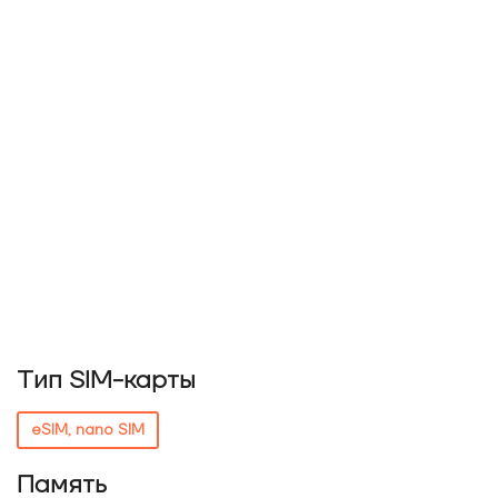
Тип SIM-карты
eSIM, nano SIM
Память