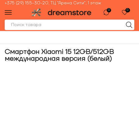
+375 (29) 155-30-20, ТЦ "Арена Сити", 1 этаж
0
0
Смартфон Xiaomi 15 12GB/512GB
международная версия (белый)