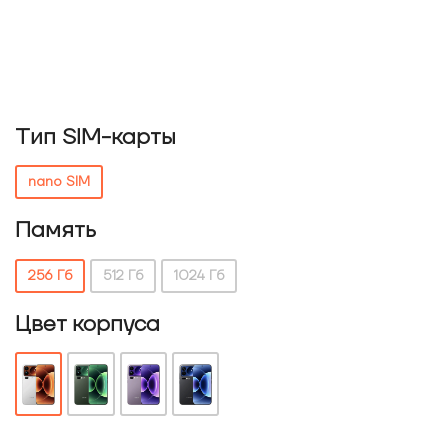
Тип SIM-карты
nano SIM
Память
256 Гб
512 Гб
1024 Гб
Цвет корпуса