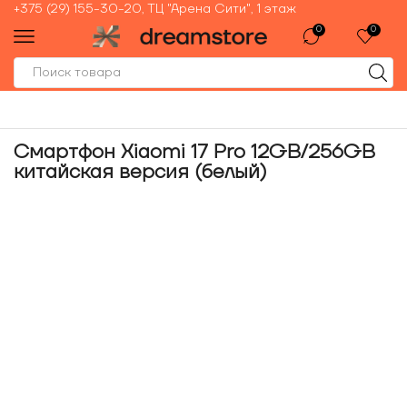
+375 (29) 155-30-20, ТЦ "Арена Сити", 1 этаж
0
0
Смартфон Xiaomi 17 Pro 12GB/256GB
китайская версия (белый)