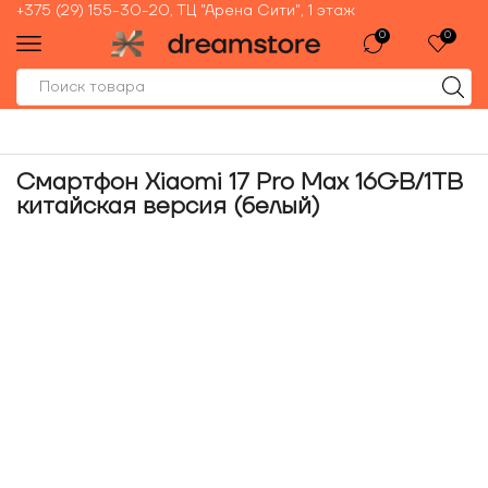
+375 (29) 155-30-20, ТЦ "Арена Сити", 1 этаж
0
0
Смартфон Xiaomi 17 Pro Max 16GB/1TB
китайская версия (белый)