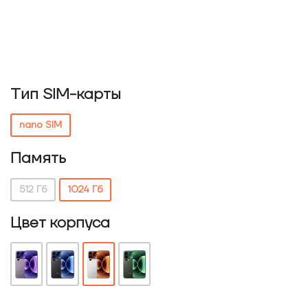
Тип SIM-карты
nano SIM
Память
512 Гб
1024 Гб
Цвет корпуса