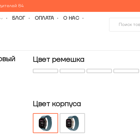
едителей 84
БЛОГ
ОПЛАТА
О НАС
новый
Цвет ремешка
Цвет корпуса