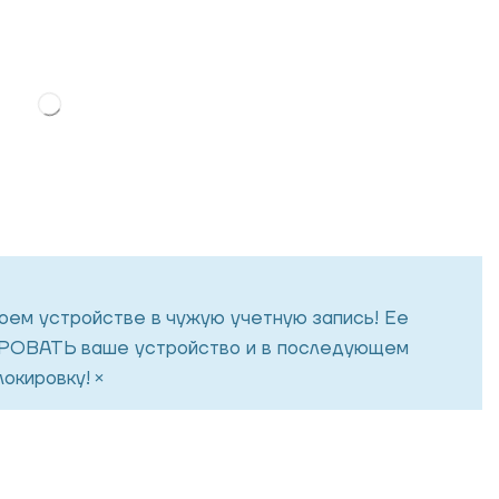
воем устройстве в чужую учетную запись! Ее
ОВАТЬ ваше устройство и в последующем
×
окировку!