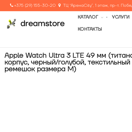
+375 (29) 155-30-20
ТЦ “АренаCity”, 1 этаж, пр-т. Поб
КАТАЛОГ
УСЛУГИ
КОНТАКТЫ
Apple Watch Ultra 3 LTE 49 мм (тита
корпус, черный/голубой, текстильный
ремешок размера M)