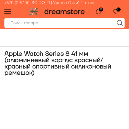
+375 (29) 155-30-20, ТЦ "Арена Сити", 1 этаж
0
0
Apple Watch Series 8 41 мм
(алюминиевый корпус красный/
красный спортивный силиконовый
ремешок)