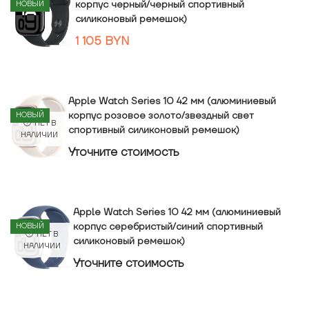
корпус черный/черный спортивный
НОВЫЙ
силиконовый ремешок)
1 105
BYN
Apple Watch Series 10 42 мм (алюминиевый
корпус розовое золото/звездный свет
НОВЫЙ
НЕТ В
спортивный силиконовый ремешок)
НАЛИЧИИ
Уточнитe стоимость
Apple Watch Series 10 42 мм (алюминиевый
корпус серебристый/синий спортивный
НОВЫЙ
НЕТ В
силиконовый ремешок)
НАЛИЧИИ
Уточнитe стоимость