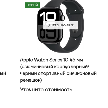
НОВЫЙ
НЕТ В НАЛИЧИИ
Apple Watch Series 10 46 мм
(алюминиевый корпус черный/
ный
черный спортивный силиконовый
ремешок)
Уточнитe стоимость