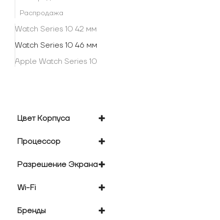
Распродажа
Watch Series 10 42 мм
Watch Series 10 46 мм
Apple Watch Series 10
Цвет Корпуса
золотистый
Процессор
серебристый
черный
Apple S10
Разрешение Экрана
416x496
Wi-Fi
есть
Бренды