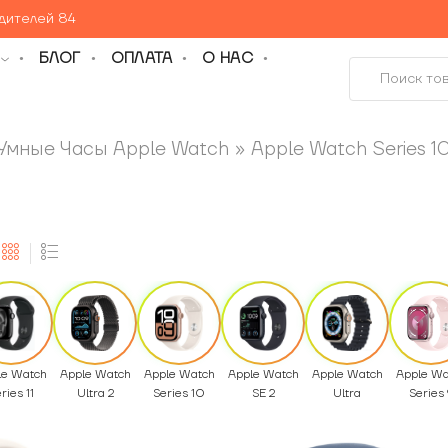
едителей 84
БЛОГ
ОПЛАТА
О НАС
Умные Часы Apple Watch
»
Apple Watch Series 1
le Watch
Apple Watch
Apple Watch
Apple Watch
Apple Watch
Apple Wa
ries 11
Ultra 2
Series 10
SE 2
Ultra
Series 