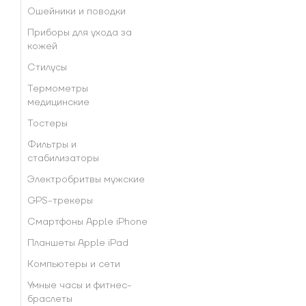
Ошейники и поводки
Приборы для ухода за
кожей
Стилусы
Термометры
медицинские
Тостеры
Фильтры и
стабилизаторы
Электробритвы мужские
GPS-трекеры
Смартфоны Apple iPhone
Планшеты Apple iPad
Компьютеры и сети
Умные часы и фитнес-
браслеты