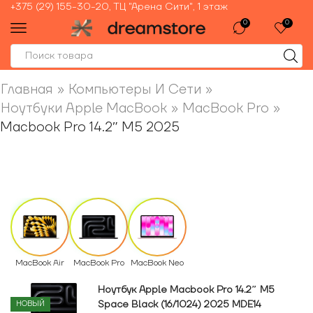
+375 (29) 155-30-20, ТЦ "Арена Сити", 1 этаж
0
0
Главная
»
Компьютеры И Сети
»
Ноутбуки Apple MacBook
»
MacBook Pro
»
Macbook Pro 14.2″ M5 2025
MacBook Air
MacBook Pro
MacBook Neo
Ноутбук Apple Macbook Pro 14.2″ M5
Space Black (16/1024) 2025 MDE14
НОВЫЙ