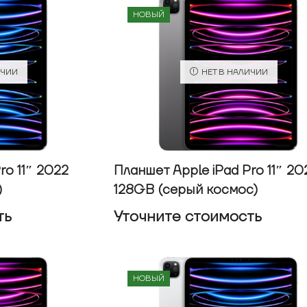
НОВЫЙ
ИЧИИ
НЕТ В НАЛИЧИИ
ro 11″ 2022
Планшет Apple iPad Pro 11″ 20
)
128GB (серый космос)
ть
Уточнитe стоимость
НОВЫЙ