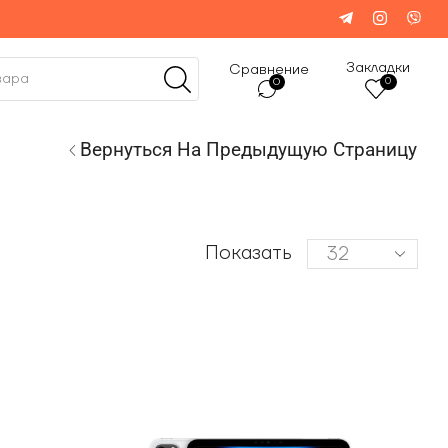
Закладки
Сравнение
0
0
Вернуться На Предыдущую Страницу
Показать