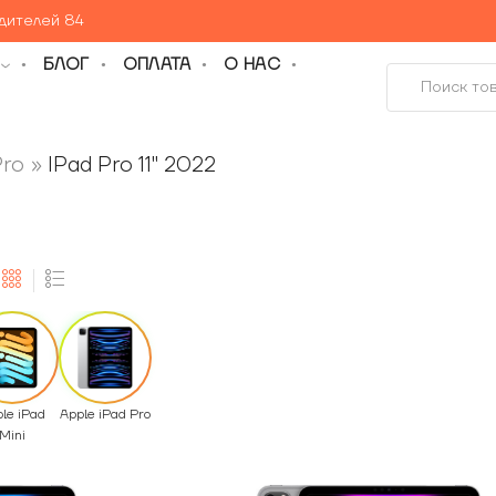
едителей 84
БЛОГ
ОПЛАТА
О НАС
Pro
»
IPad Pro 11" 2022
le iPad
Apple iPad Pro
Mini