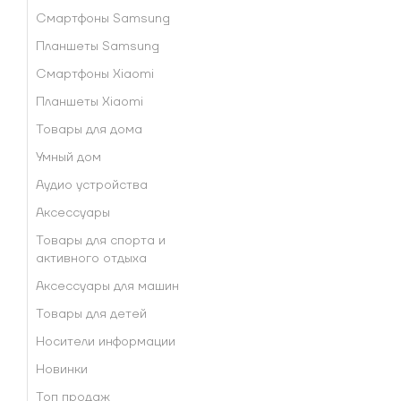
Смартфоны Samsung
Планшеты Samsung
Смартфоны Xiaomi
Планшеты Xiaomi
Товары для дома
Умный дом
Аудио устройства
Аксессуары
Товары для спорта и
активного отдыха
Аксессуары для машин
Товары для детей
Носители информации
Новинки
Топ продаж