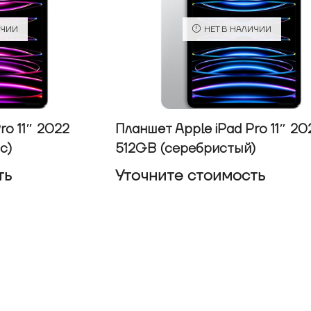
ИЧИИ
НЕТ В НАЛИЧИИ
ro 11″ 2022
Планшет Apple iPad Pro 11″ 20
с)
512GB (серебристый)
ть
Уточнитe стоимость