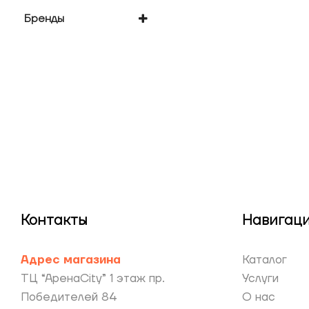
есть
Бренды
Apple
Контакты
Навигац
Адрес магазина
Каталог
ТЦ “АренаCity” 1 этаж пр.
Услуги
Победителей 84
О нас