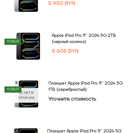
5 950
BYN
Apple iPad Pro 11″ 2024 5G 2TB
(черный космос)
НОВЫЙ
5 605
BYN
Планшет Apple iPad Pro 11″ 2024 5G
1TB (серебристый)
НОВЫЙ
НЕТ В
Уточнитe стоимость
НАЛИЧИИ
Планшет Apple iPad Pro 11″ 2024 5G