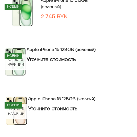
Apple iPhone 15 512GB
(зеленый)
НОВЫЙ
2 745
BYN
Apple iPhone 15 128GB (зеленый)
НОВЫЙ
Уточнитe стоимость
НЕТ В
НАЛИЧИИ
Apple iPhone 15 128GB (желтый)
НОВЫЙ
Уточнитe стоимость
НЕТ В
НАЛИЧИИ