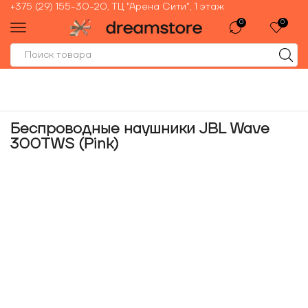
+375 (29) 155-30-20, ТЦ "Арена Сити", 1 этаж
0
0
Беспроводные наушники JBL Wave
300TWS (Pink)