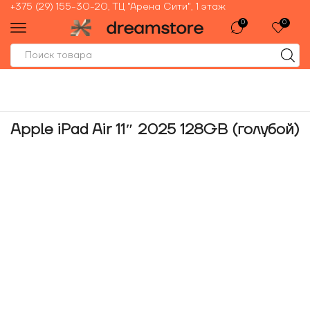
+375 (29) 155-30-20, ТЦ "Арена Сити", 1 этаж
0
0
Apple iPad Air 11″ 2025 128GB (голубой)