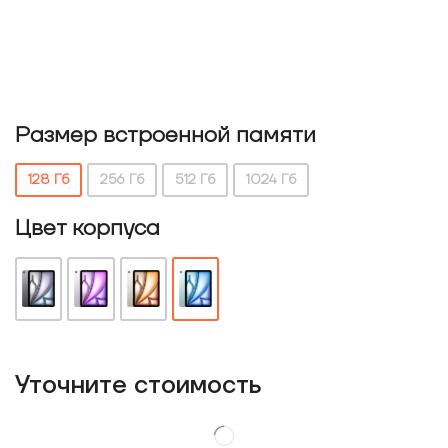
Размер встроенной памяти
128 Гб
256 Гб
512 Гб
1024 Гб
Цвет корпуса
Уточнитe стоимость