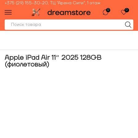
+375 (29) 155-30-20, ТЦ "Арена Сити", 1 этаж
0
0
Apple iPad Air 11″ 2025 128GB
(фиолетовый)