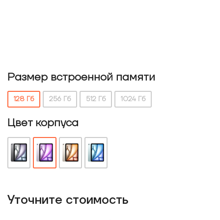
Размер встроенной памяти
128 Гб
256 Гб
512 Гб
1024 Гб
Цвет корпуса
Уточнитe стоимость