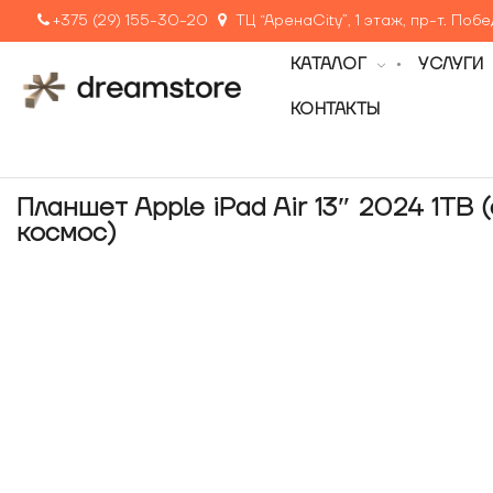
+375 (29) 155-30-20
ТЦ “АренаCity”, 1 этаж, пр-т. Поб
КАТАЛОГ
УСЛУГИ
КОНТАКТЫ
Планшет Apple iPad Air 13″ 2024 1TB 
космос)