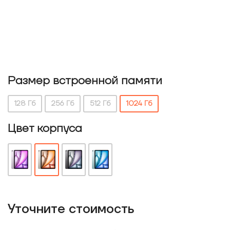
Размер встроенной памяти
128 Гб
256 Гб
512 Гб
1024 Гб
Цвет корпуса
Уточнитe стоимость