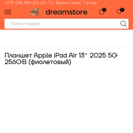
+375 (29) 155-30-20, ТЦ "Арена Сити", 1 этаж
0
0
Планшет Apple iPad Air 13″ 2025 5G
256GB (фиолетовый)