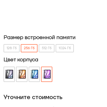
Размер встроенной памяти
128 Гб
256 Гб
512 Гб
1024 Гб
Цвет корпуса
Уточнитe стоимость