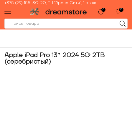
+375 (29) 155-30-20, ТЦ "Арена Сити", 1 этаж
0
0
Apple iPad Pro 13″ 2024 5G 2TB
(серебристый)