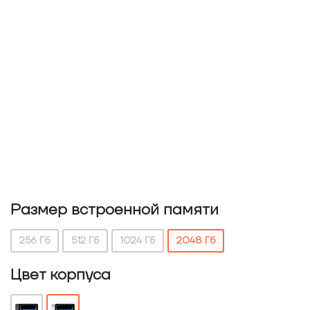
Размер встроенной памяти
256 Гб
512 Гб
1024 Гб
2048 Гб
Цвет корпуса