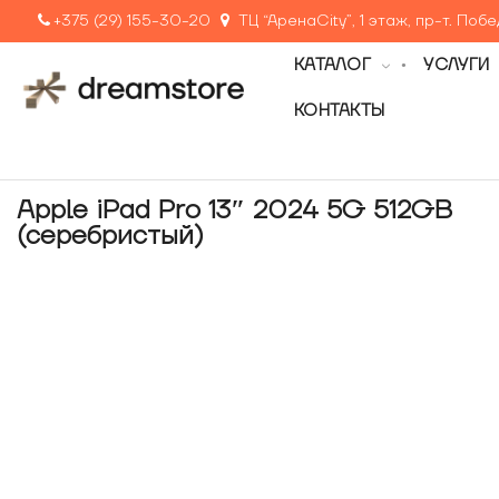
+375 (29) 155-30-20
ТЦ “АренаCity”, 1 этаж, пр-т. Поб
КАТАЛОГ
УСЛУГИ
КОНТАКТЫ
Apple iPad Pro 13″ 2024 5G 512GB
(серебристый)