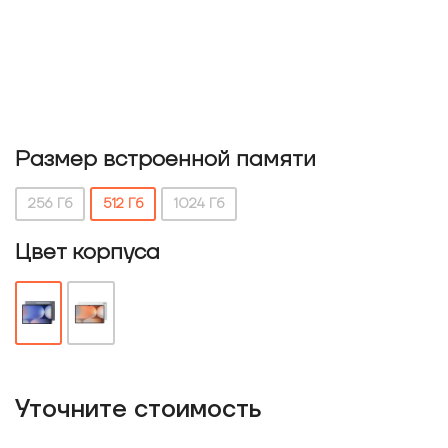
Размер встроенной памяти
256 Гб
512 Гб
1024 Гб
Цвет корпуса
Уточнитe стоимость