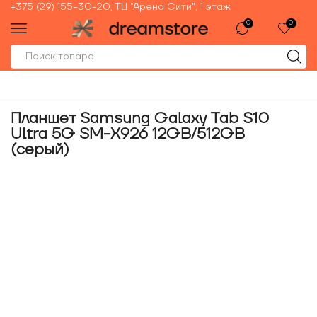
+375 (29) 155-30-20, ТЦ "Арена Сити", 1 этаж
0
0
Планшет Samsung Galaxy Tab S10
Ultra 5G SM-X926 12GB/512GB
(серый)