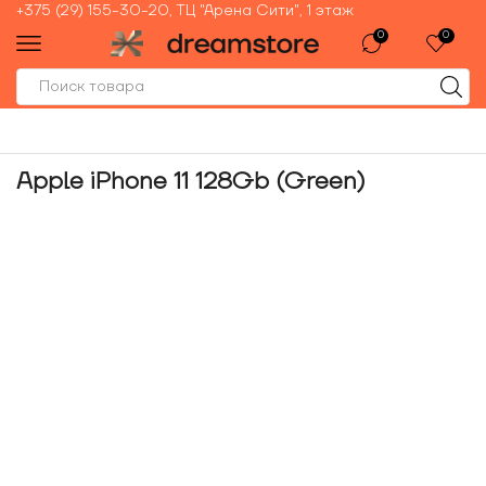
+375 (29) 155-30-20, ТЦ "Арена Сити", 1 этаж
0
0
Apple iPhone 11 128Gb (Green)