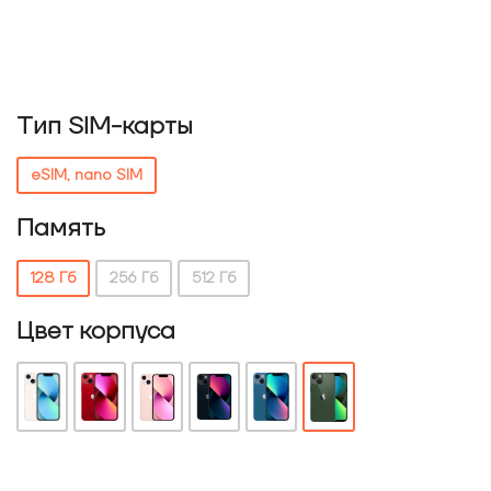
Тип SIM-карты
eSIM, nano SIM
Память
128 Гб
256 Гб
512 Гб
Цвет корпуса