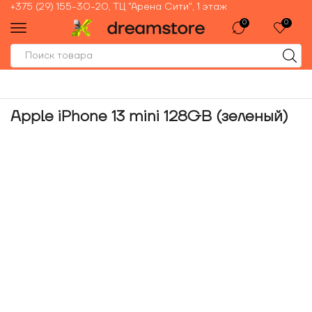
+375 (29) 155-30-20, ТЦ "Арена Сити", 1 этаж
0
0
Apple iPhone 13 mini 128GB (зеленый)