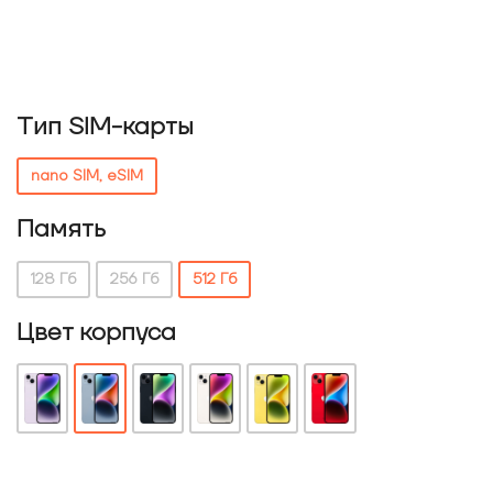
Тип SIM-карты
nano SIM, eSIM
Память
128 Гб
256 Гб
512 Гб
Цвет корпуса