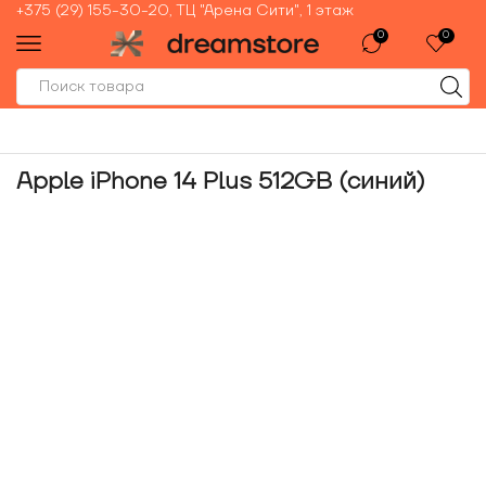
+375 (29) 155-30-20, ТЦ "Арена Сити", 1 этаж
0
0
Apple iPhone 14 Plus 512GB (синий)