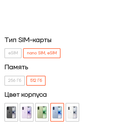
Тип SIM-карты
eSIM
nano SIM, eSIM
Память
256 Гб
512 Гб
Цвет корпуса