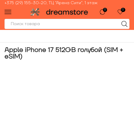
+375 (29) 155-30-20, ТЦ "Арена Сити", 1 этаж
0
0
Apple iPhone 17 512GB голубой (SIM +
eSIM)