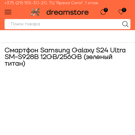
+375 (29) 155-30-20, ТЦ "Арена Сити", 1 этаж
0
0
Смартфон Samsung Galaxy S24 Ultra
SM-S928B 12GB/256GB (зеленый
титан)