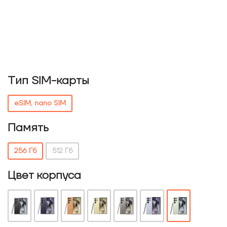
Тип SIM-карты
eSIM, nano SIM
Память
256 Гб
512 Гб
Цвет корпуса