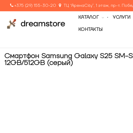
+375 (29) 155-30-20
ТЦ “АренаCity”, 1 этаж, пр-т. Поб
КАТАЛОГ
УСЛУГИ
КОНТАКТЫ
Смартфон Samsung Galaxy S25 SM-S
12GB/512GB (серый)