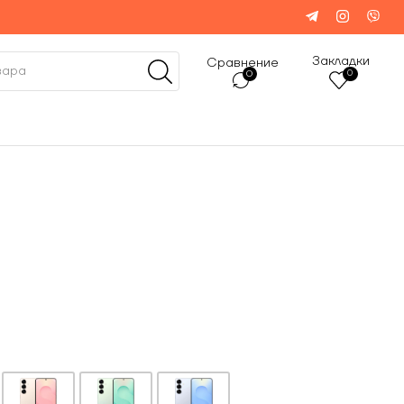
Закладки
Сравнение
0
0