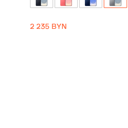
2 235
BYN