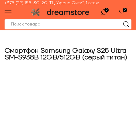
+375 (29) 155-30-20, ТЦ "Арена Сити", 1 этаж
0
0
Смартфон Samsung Galaxy S25 Ultra
SM-S938B 12GB/512GB (серый титан)