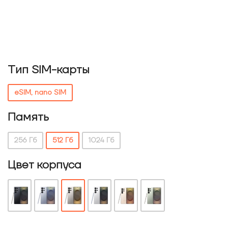
Тип SIM-карты
eSIM, nano SIM
Память
256 Гб
512 Гб
1024 Гб
Цвет корпуса